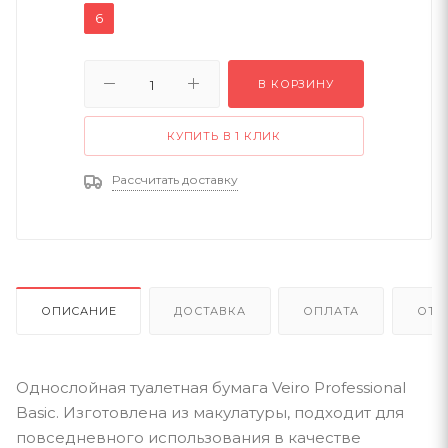
6
В КОРЗИНУ
КУПИТЬ В 1 КЛИК
Рассчитать доставку
ОПИСАНИЕ
ДОСТАВКА
ОПЛАТА
ОТЗ
Однослойная туалетная бумага Veiro Professional
Basic. Изготовлена из макулатуры, подходит для
повседневного использования в качестве