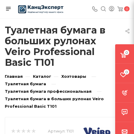
0
Туалетная бумага в
больших рулонах
Veiro Professional
0
Basic Т101
0
—
—
—
Главная
Каталог
Хозтовары
—
Туалетная бумага
—
Туалетная бумага профессиональная
Туалетная бумага в больших рулонах Veiro
Professional Basic Т101
Артикул:
Т101