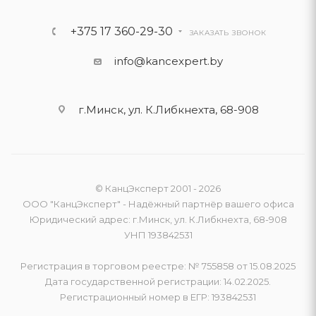
+375 17 360-29-30
ЗАКАЗАТЬ ЗВОНОК
info@kancexpert.by
г.Минск, ул. К.Либкнехта, 68-908
© КанцЭксперт 2001 - 2026
ООО "КанцЭксперт" - Надёжный партнёр вашего офиса
Юридический адрес: г.Минск, ул. К.Либкнехта, 68-908
УНП 193842531
Регистрация в торговом реестре: № 755858 от 15.08.2025
Дата государственной регистрации: 14.02.2025.
Регистрационный номер в ЕГР: 193842531