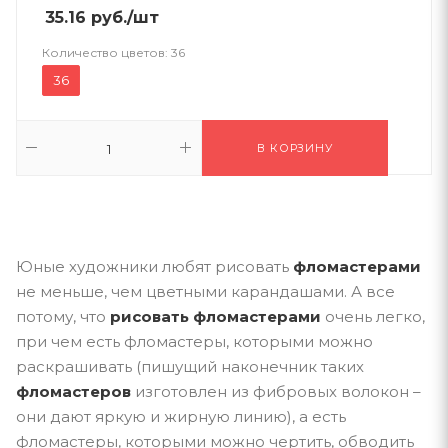
35.16
руб.
/шт
Количество цветов:
36
36
В КОРЗИНУ
Юные художники любят рисовать
фломастерами
не меньше, чем цветными карандашами. А все
потому, что
рисовать фломастерами
очень легко,
при чем есть фломастеры, которыми можно
раскрашивать (пишущий наконечник таких
фломастеров
изготовлен из фибровых волокон –
они дают яркую и жирную линию), а есть
фломастеры, которыми можно чертить, обводить