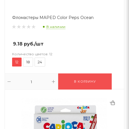
Фломастеры MAPED Color Peps Ocean
В наличии
9.18
руб.
/шт
Количество цветов:
12
12
18
24
В КОРЗИНУ