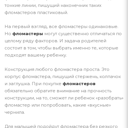
тонкие линии, пишущий наконечник таких
фломастеров пластиковый.
На первый взгляд, все фломастеры одинаковые.
Но
фломастеры
могут существенно отличаться по
целому ряду факторов. И задача родителей
состоит в том, чтобы выбрать именно те, которые
подходят вашему ребенку.
Конструкция любого фломастера проста. Это
корпус фломастера, пишущий стержень, колпачок
и заглушка. При покупке
фломастеров
обязательно обратите внимание на прочность
конструкции, на то, сможет ли ребенок «разобрать»
фломастер или попробовать, какие «вкусные»
чернила.
Для малышей подойдут фломастера без резкого