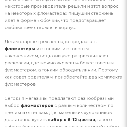
некоторые производители решили и этот вопрос,
на некоторых фломастерах пишущий стержень
идет в форме «юбочки», что предотвращает
«забивание» стержня в корпус.
Детям старше трех лет надо предлагать
фломастеры
и с тонким, и с толстым
наконечником, ведь они уже разрисовывают
раскраски, где можно «красить» более толстым
фломастером, а тонким обводить линии. Поэтому
как совет родителям: приобретайте два комплекта
фломастеров.
Сегодня магазины предлагают разнообразный
выбор
фломастеров
с разным количеством по
цветам и оттенкам. Для маленьких художников
достаточно купить
набор в 6-12 цветов
, такого
набора будет достаточно, иначе огромный выбор