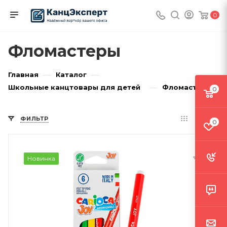
0
Фломастеры
—
—
Главная
Каталог
—
Школьные канцтовары для детей
Фломастеры
0
ФИЛЬТР
0
Новинка