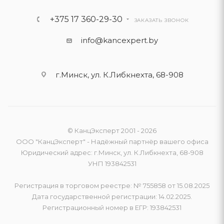
+375 17 360-29-30
ЗАКАЗАТЬ ЗВОНОК
info@kancexpert.by
г.Минск, ул. К.Либкнехта, 68-908
© КанцЭксперт 2001 - 2026
ООО "КанцЭксперт" - Надёжный партнёр вашего офиса
Юридический адрес: г.Минск, ул. К.Либкнехта, 68-908
УНП 193842531
Регистрация в торговом реестре: № 755858 от 15.08.2025
Дата государственной регистрации: 14.02.2025.
Регистрационный номер в ЕГР: 193842531