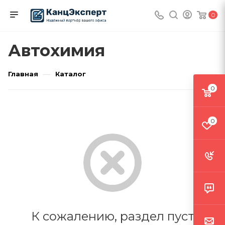
0
Автохимия
—
Главная
Каталог
0
0
К сожалению, раздел пуст