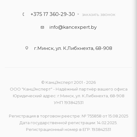
+375 17 360-29-30
ЗАКАЗАТЬ ЗВОНОК
info@kancexpert.by
г.Минск, ул. К.Либкнехта, 68-908
© КанцЭксперт 2001 - 2026
ООО "КанцЭксперт" - Надёжный партнёр вашего офиса
Юридический адрес: г.Минск, ул. К.Либкнехта, 68-908
УНП 193842531
Регистрация в торговом реестре: № 755858 от 15.08.2025
Дата государственной регистрации: 14.02.2025.
Регистрационный номер в ЕГР: 193842531