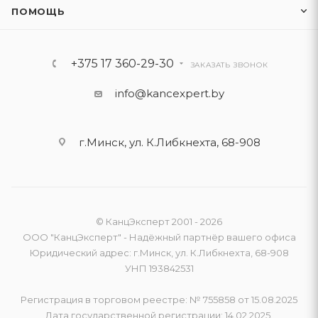
ПОМОЩЬ
+375 17 360-29-30
ЗАКАЗАТЬ ЗВОНОК
info@kancexpert.by
г.Минск, ул. К.Либкнехта, 68-908
© КанцЭксперт 2001 - 2026
ООО "КанцЭксперт" - Надёжный партнёр вашего офиса
Юридический адрес: г.Минск, ул. К.Либкнехта, 68-908
УНП 193842531
Регистрация в торговом реестре: № 755858 от 15.08.2025
Дата государственной регистрации: 14.02.2025.