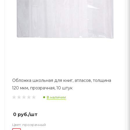
Обложка школьная для книг, атласов, толщина
120 мкм, прозрачная, 10 штук
В наличии
0
руб.
/шт
Цвет:
прозрачный