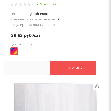
В наличии
Тип
—
для учебников
Количество в упаковке
—
10
Регулировка длины
—
нет
28.62
руб.
/шт
Цвет:
ассорти
В КОРЗИНУ