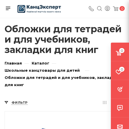
0
Обложки для тетрадей
и для учебников,
закладки для книг
0
—
—
Главная
Каталог
0
—
Школьные канцтовары для детей
Обложки для тетрадей и для учебников, закладки
для книг
ФИЛЬТР