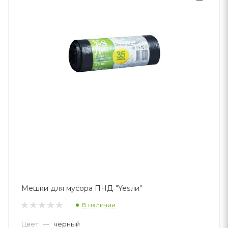
Мешки для мусора ПНД "Yesли"
В наличии
Цвет
—
черный