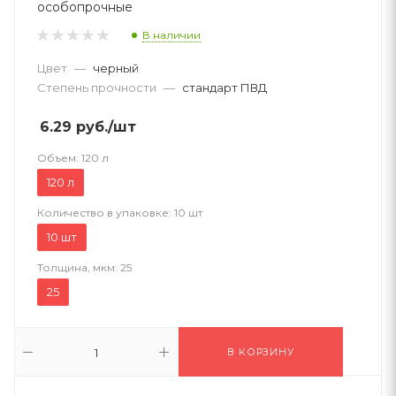
особопрочные
В наличии
Цвет
—
черный
Степень прочности
—
стандарт ПВД
6.29
руб.
/шт
Объем:
120 л
120 л
Количество в упаковке:
10 шт
10 шт
Толщина, мкм:
25
25
В КОРЗИНУ