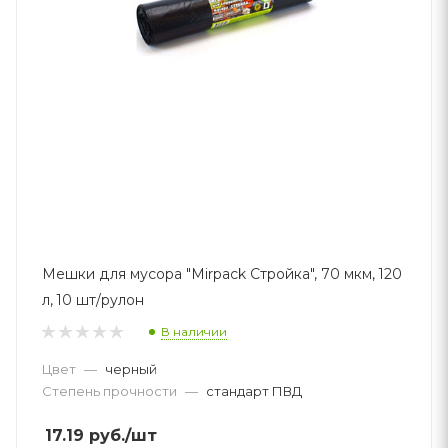
Мешки для мусора "Mirpack Стройка", 70 мкм, 120
л, 10 шт/рулон
В наличии
Цвет
—
черный
Степень прочности
—
стандарт ПВД
17.19
руб.
/шт