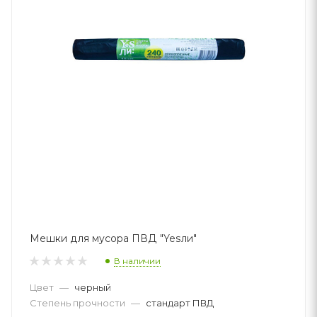
Мешки для мусора ПВД "Yesли"
В наличии
Цвет
—
черный
Степень прочности
—
стандарт ПВД