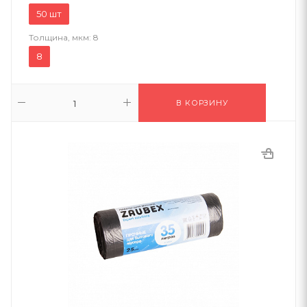
50 шт
Толщина, мкм:
8
8
В КОРЗИНУ