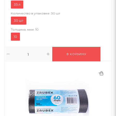
35 л
Количество в упаковке:
30 шт
30 шт
Толщина, мкм:
10
10
В КОРЗИНУ