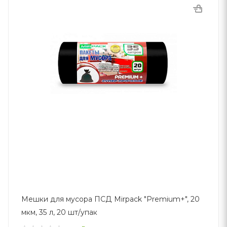
Мешки для мусора ПСД Mirpack "Premium+", 20
мкм, 35 л, 20 шт/упак