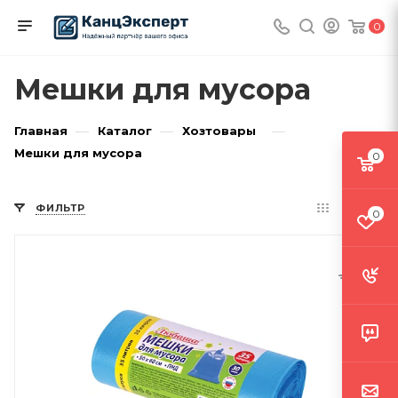
0
Мешки для мусора
—
—
—
Главная
Каталог
Хозтовары
Мешки для мусора
0
ФИЛЬТР
0