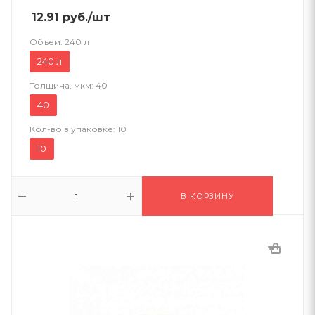
12.91
руб.
/шт
Объем:
240 л
240 л
Толщина, мкм:
40
40
Кол-во в упаковке:
10
10
В КОРЗИНУ