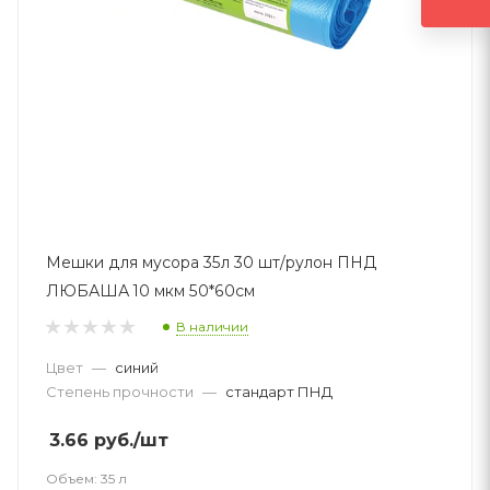
Мешки для мусора 35л 30 шт/рулон ПНД
ЛЮБАША 10 мкм 50*60см
В наличии
Цвет
—
синий
Степень прочности
—
стандарт ПНД
3.66
руб.
/шт
Объем:
35 л