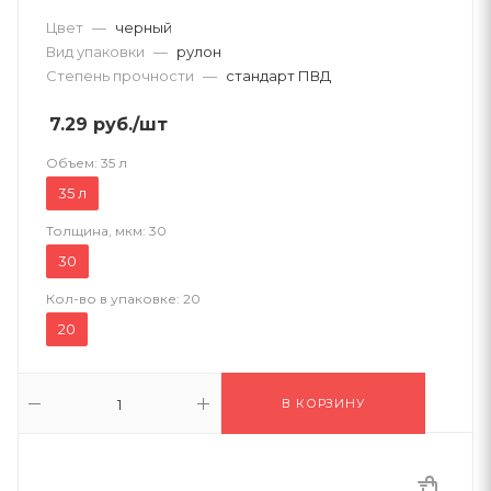
Цвет
—
черный
Вид упаковки
—
рулон
Степень прочности
—
стандарт ПВД
7.29
руб.
/шт
Объем:
35 л
35 л
Толщина, мкм:
30
30
Кол-во в упаковке:
20
20
В КОРЗИНУ