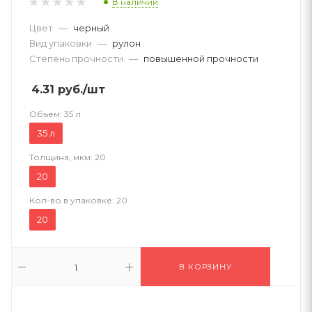
В наличии
Цвет
—
черный
Вид упаковки
—
рулон
Степень прочности
—
повышенной прочности
4.31
руб.
/шт
Объем:
35 л
35 л
Толщина, мкм:
20
20
Кол-во в упаковке:
20
20
В КОРЗИНУ