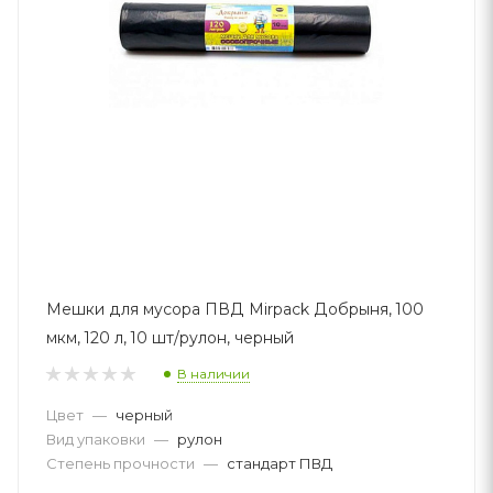
Мешки для мусора ПВД Mirpack Добрыня, 100
мкм, 120 л, 10 шт/рулон, черный
В наличии
Цвет
—
черный
Вид упаковки
—
рулон
Степень прочности
—
стандарт ПВД