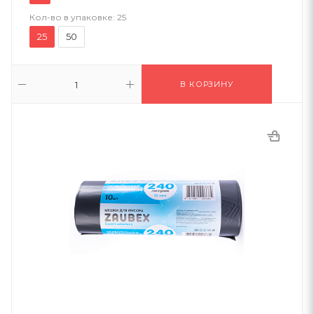
Кол-во в упаковке:
25
25
50
В КОРЗИНУ