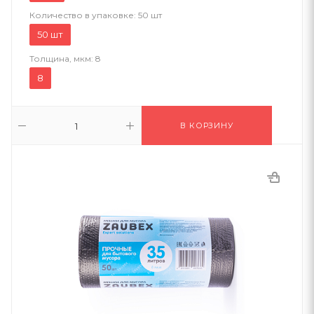
Количество в упаковке:
50 шт
50 шт
Толщина, мкм:
8
8
В КОРЗИНУ