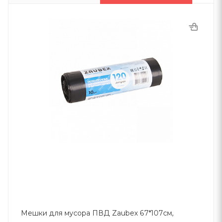
Мешки для мусора ПВД Zaubex 67*107см,