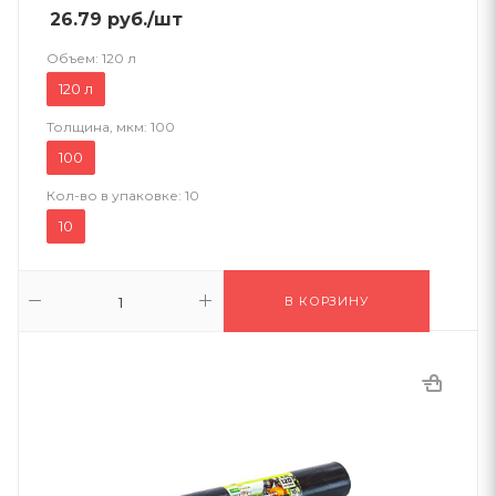
26.79
руб.
/шт
Объем:
120 л
120 л
Толщина, мкм:
100
100
Кол-во в упаковке:
10
10
В КОРЗИНУ