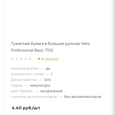
Туалетная бумага в больших рулонах Veiro
Professional Basic Т102
В наличии
Наличие втулки
—
да
Количество слоев
—
1
Длина намотки
—
200
Сырье
—
макулатура
Цвет бумаги
—
натуральный
Наличие ароматизаторов
—
без ароматизаторов
4.40
руб.
/шт