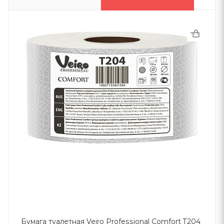
Бумага туалетная Veiro Professional Comfort T204