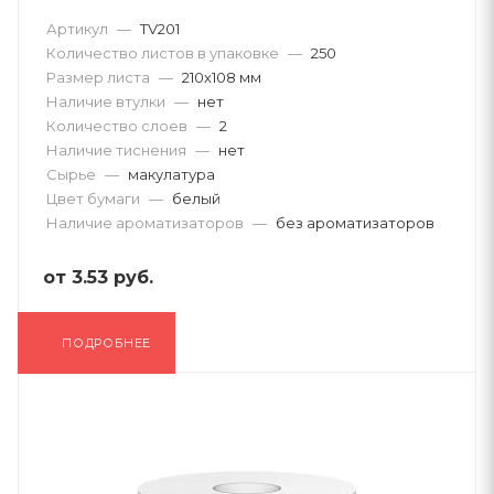
Артикул
—
TV201
Количество листов в упаковке
—
250
Размер листа
—
210х108 мм
Наличие втулки
—
нет
Количество слоев
—
2
Наличие тиснения
—
нет
Сырье
—
макулатура
Цвет бумаги
—
белый
Наличие ароматизаторов
—
без ароматизаторов
от
3.53 руб.
ПОДРОБНЕЕ