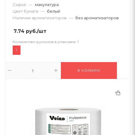
Сырье
—
макулатура
Цвет бумаги
—
белый
Наличие ароматизаторов
—
без ароматизаторов
7.74
руб.
/шт
Количество рулонов в упаковке:
1
1
В КОРЗИНУ