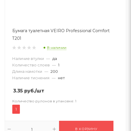
Бумага туалетная VEIRO Professional Comfort
T201
В наличии
Наличие втулки
—
да
Количество слоев
—
1
Длина намотки
—
200
Наличие тиснения
—
нет
3.35
руб.
/шт
Количество рулонов в упаковке:
1
1
В КОРЗИНУ