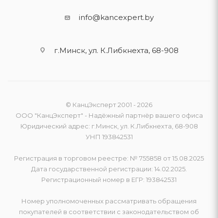
info@kancexpert.by
г.Минск, ул. К.Либкнехта, 68-908
© КанцЭксперт 2001 - 2026
ООО "КанцЭксперт" - Надёжный партнёр вашего офиса
Юридический адрес: г.Минск, ул. К.Либкнехта, 68-908
УНП 193842531
Регистрация в торговом реестре: № 755858 от 15.08.2025
Дата государственной регистрации: 14.02.2025.
Регистрационный номер в ЕГР: 193842531
Номер уполномоченных рассматривать обращения
покупателей в соответствии с законодательством об