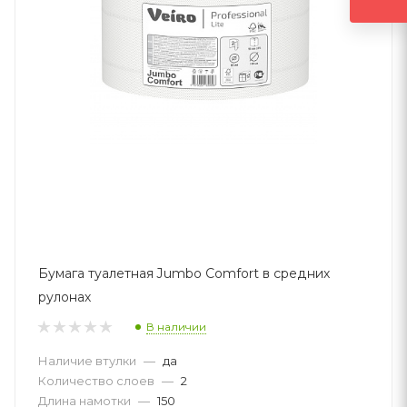
Бумага туалетная Jumbo Comfort в средних
рулонах
В наличии
Наличие втулки
—
да
Количество слоев
—
2
Длина намотки
—
150