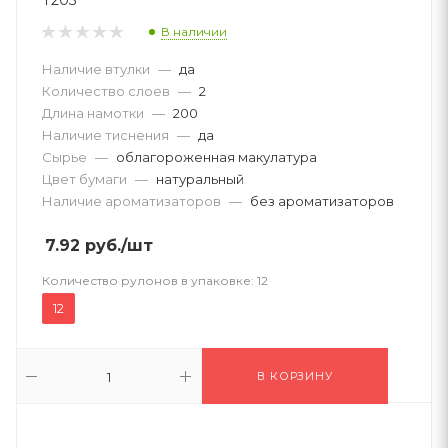
В наличии
Наличие втулки
—
да
Количество слоев
—
2
Длина намотки
—
200
Наличие тиснения
—
да
Сырье
—
облагороженная макулатура
Цвет бумаги
—
натуральный
Наличие ароматизаторов
—
без ароматизаторов
7.92
руб.
/шт
Количество рулонов в упаковке:
12
12
В КОРЗИНУ