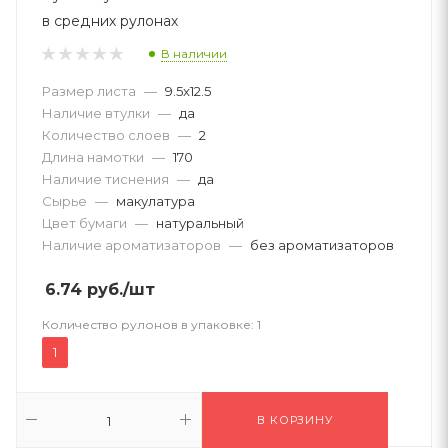
в средних рулонах
В наличии
Размер листа
—
9.5x12.5
Наличие втулки
—
да
Количество слоев
—
2
Длина намотки
—
170
Наличие тиснения
—
да
Сырье
—
макулатура
Цвет бумаги
—
натуральный
Наличие ароматизаторов
—
без ароматизаторов
6.74
руб.
/шт
Количество рулонов в упаковке:
1
1
В КОРЗИНУ