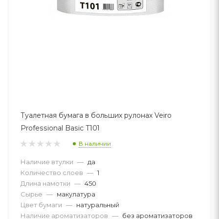
Туалетная бумага в больших рулонах Veiro
Professional Basic Т101
В наличии
Наличие втулки
—
да
Количество слоев
—
1
Длина намотки
—
450
Сырье
—
макулатура
Цвет бумаги
—
натуральный
Наличие ароматизаторов
—
без ароматизаторов