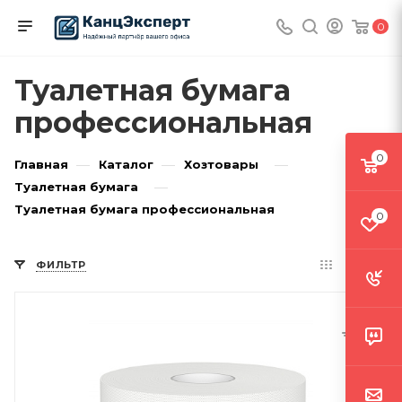
0
Туалетная бумага
профессиональная
0
—
—
—
Главная
Каталог
Хозтовары
—
Туалетная бумага
Туалетная бумага профессиональная
0
ФИЛЬТР