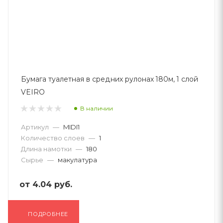
Бумага туалетная в средних рулонах 180м, 1 слой
VEIRO
В наличии
Артикул
—
MIDI1
Количество слоев
—
1
Длина намотки
—
180
Сырье
—
макулатура
от
4.04 руб.
ПОДРОБНЕЕ