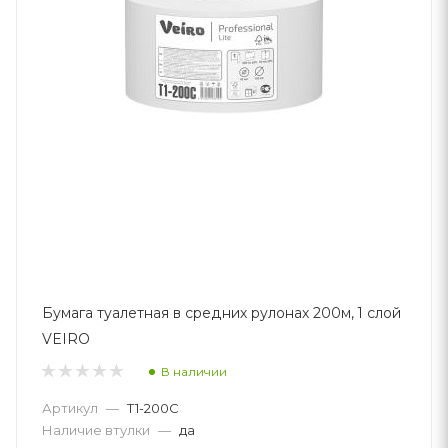
Бумага туалетная в средних рулонах 200м, 1 слой
VEIRO
В наличии
Артикул
—
T1-200C
Наличие втулки
—
да