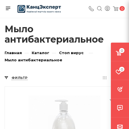
0
Мыло
антибактериальное
0
—
—
—
Главная
Каталог
Стоп вирус
Мыло антибактериальное
0
ФИЛЬТР