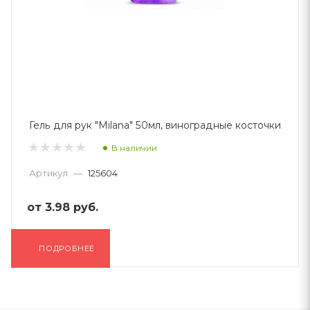
Гель для рук "Milana" 50мл, виноградные косточки
В наличии
Артикул
—
125604
от
3.98 руб.
ПОДРОБНЕЕ