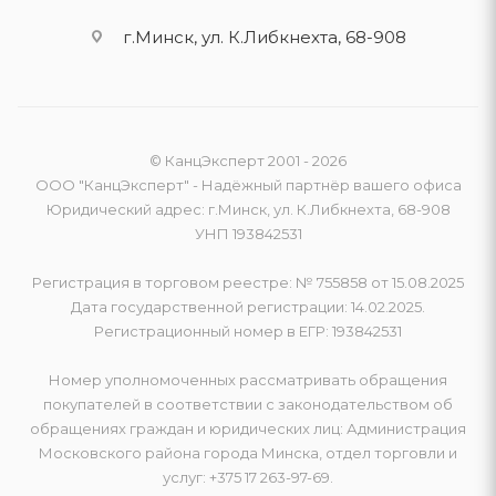
г.Минск, ул. К.Либкнехта, 68-908
© КанцЭксперт 2001 - 2026
ООО "КанцЭксперт" - Надёжный партнёр вашего офиса
Юридический адрес: г.Минск, ул. К.Либкнехта, 68-908
УНП 193842531
Регистрация в торговом реестре: № 755858 от 15.08.2025
Дата государственной регистрации: 14.02.2025.
Регистрационный номер в ЕГР: 193842531
Номер уполномоченных рассматривать обращения
покупателей в соответствии с законодательством об
обращениях граждан и юридических лиц: Администрация
Московского района города Минска, отдел торговли и
услуг: +375 17 263-97-69.