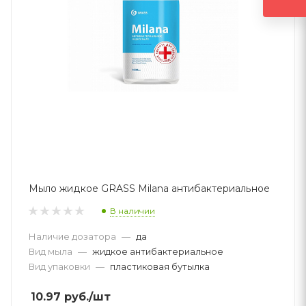
Мыло жидкое GRASS Milana антибактериальное
В наличии
Наличие дозатора
—
да
Вид мыла
—
жидкое антибактериальное
Вид упаковки
—
пластиковая бутылка
10.97
руб.
/шт