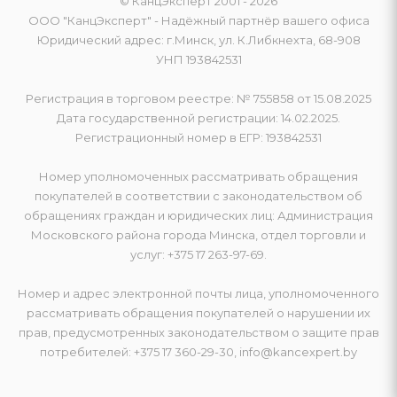
© КанцЭксперт 2001 - 2026
ООО "КанцЭксперт" - Надёжный партнёр вашего офиса
Юридический адрес: г.Минск, ул. К.Либкнехта, 68-908
УНП 193842531
Регистрация в торговом реестре: № 755858 от 15.08.2025
Дата государственной регистрации: 14.02.2025.
Регистрационный номер в ЕГР: 193842531
Номер уполномоченных рассматривать обращения
покупателей в соответствии с законодательством об
обращениях граждан и юридических лиц: Администрация
Московского района города Минска, отдел торговли и
услуг: +375 17 263-97-69.
Номер и адрес электронной почты лица, уполномоченного
рассматривать обращения покупателей о нарушении их
прав, предусмотренных законодательством о защите прав
потребителей: +375 17 360-29-30, info@kancexpert.by