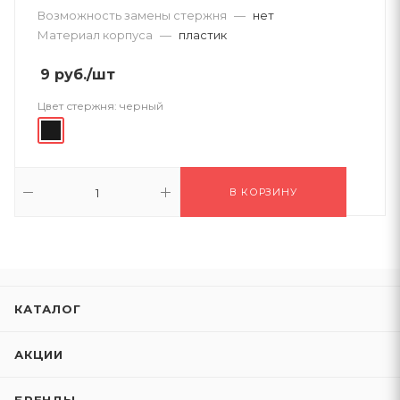
Возможность замены стержня
—
нет
Материал корпуса
—
пластик
9
руб.
/шт
Цвет стержня:
черный
В КОРЗИНУ
КАТАЛОГ
АКЦИИ