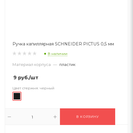
Ручка капиллярная SCHNEIDER PICTUS 0,5 мм
В наличии
Материал корпуса
—
пластик
9
руб.
/шт
Цвет стержня:
черный
В КОРЗИНУ