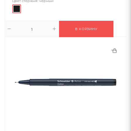
Цвет стержня:
черный
В КОРЗИНУ