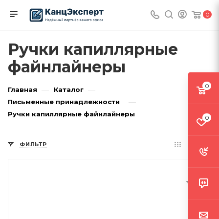
0
Ручки капиллярные
файнлайнеры
0
—
—
Главная
Каталог
—
Письменные принадлежности
Ручки капиллярные файнлайнеры
0
ФИЛЬТР