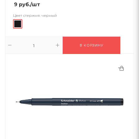
9
руб.
/шт
Цвет стержня:
черный
В КОРЗИНУ