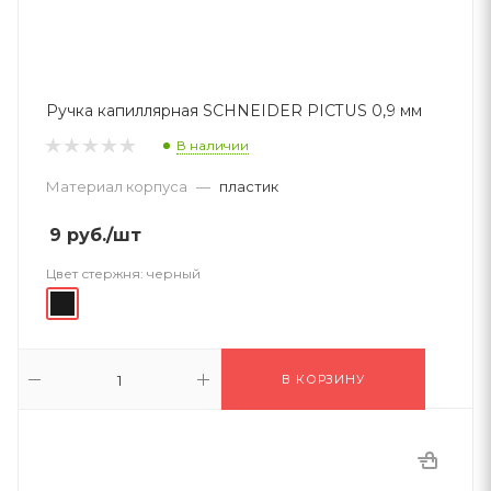
Ручка капиллярная SCHNEIDER PICTUS 0,9 мм
В наличии
Материал корпуса
—
пластик
9
руб.
/шт
Цвет стержня:
черный
В КОРЗИНУ