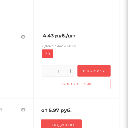
4.43
руб.
/шт
Длина линейки:
30
30
В КОРЗИНУ
КУПИТЬ В 1 КЛИК
и
от
5.97 руб.
ПОДРОБНЕЕ