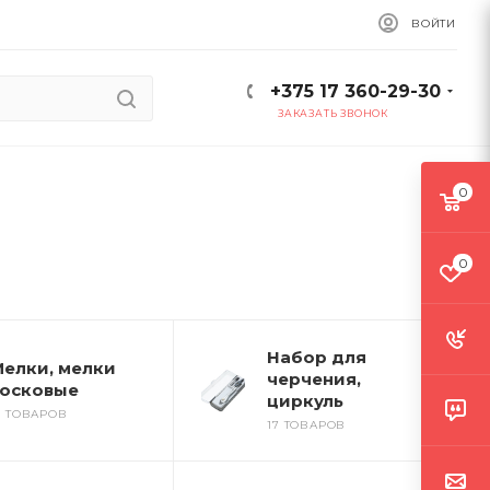
ВОЙТИ
+375 17 360-29-30
ЗАКАЗАТЬ ЗВОНОК
0
0
Набор для
елки, мелки
черчения,
осковые
циркуль
6 ТОВАРОВ
17 ТОВАРОВ