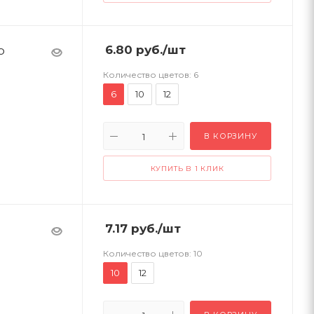
о
6.80
руб.
/шт
Количество цветов:
6
6
10
12
В КОРЗИНУ
КУПИТЬ В 1 КЛИК
7.17
руб.
/шт
Количество цветов:
10
10
12