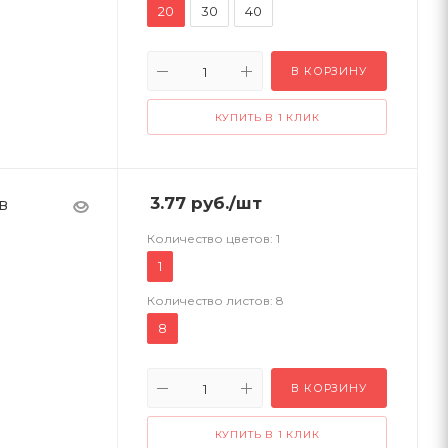
20
30
40
В КОРЗИНУ
КУПИТЬ В 1 КЛИК
в
3.77
руб.
/шт
Количество цветов:
1
1
Количество листов:
8
8
В КОРЗИНУ
КУПИТЬ В 1 КЛИК