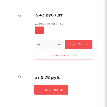
5.43
руб.
/шт
Длина линейки:
50
50
В КОРЗИНУ
КУПИТЬ В 1 КЛИК
от
9.78 руб.
ПОДРОБНЕЕ