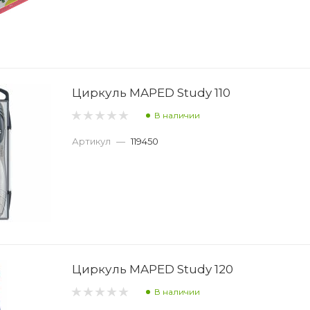
Циркуль MAPED Study 110
В наличии
Артикул
—
119450
Циркуль MAPED Study 120
В наличии