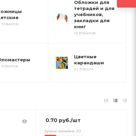
Обложки для
тетрадей и для
Ножницы
учебников,
етские
закладки для
9 ТОВАРОВ
книг
19 ТОВАРОВ
Цветные
Фломастеры
карандаши
5 ТОВАРОВ
23 ТОВАРА
0.70
руб.
/шт
Длина линейки:
20