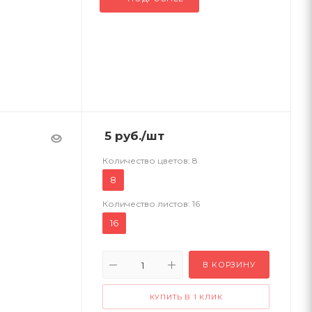
5
руб.
/шт
Количество цветов:
8
8
Количество листов:
16
16
В КОРЗИНУ
КУПИТЬ В 1 КЛИК