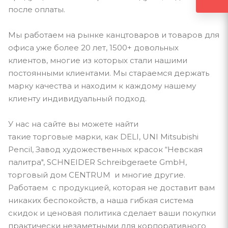
после оплаты.
Мы работаем на рынке канцтоваров и товаров для
офиса уже более 20 лет, 1500+ довольных
клиентов, многие из которых стали нашими
постоянными клиентами. Мы стараемся держать
марку качества и находим к каждому нашему
клиенту индивидуальный подход.
У нас на сайте вы можете найти
такие торговые марки, как DELI, UNI Mitsubishi
Pencil, Завод художественных красок “Невская
палитра", SCHNEIDER Schreibgeraete GmbH,
торговый дом CENTRUM и многие другие.
Работаем с продукцией, которая не доставит вам
никаких беспокойств, а наша гибкая система
скидок и ценовая политика сделает ваши покупки
практически незаметными для корпоративного