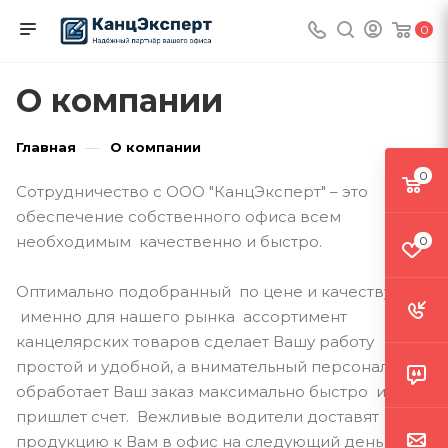
0
О компании
—
Главная
О компании
0
Сотрудничество с ООО "КанцЭксперт" – это
обеспечение собственного офиса всем
необходимым качественно и быстро.
0
Оптимально подобранный по цене и качеству
именно для нашего рынка ассортимент
канцелярских товаров сделает Вашу работу
простой и удобной, а внимательный персонал
обработает Ваш заказ максимально быстро и
пришлет счет. Вежливые водители доставят
продукцию к Вам в офис на следующий день