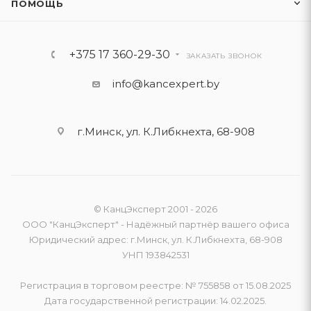
ПОМОЩЬ
+375 17 360-29-30
ЗАКАЗАТЬ ЗВОНОК
info@kancexpert.by
г.Минск, ул. К.Либкнехта, 68-908
© КанцЭксперт 2001 - 2026
ООО "КанцЭксперт" - Надёжный партнёр вашего офиса
Юридический адрес: г.Минск, ул. К.Либкнехта, 68-908
УНП 193842531
Регистрация в торговом реестре: № 755858 от 15.08.2025
Дата государственной регистрации: 14.02.2025.