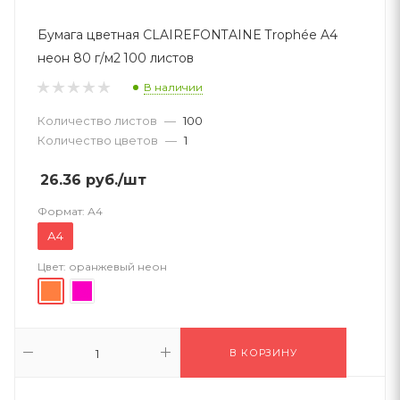
Бумага цветная CLAIREFONTAINE Trophée A4
неон 80 г/м2 100 листов
В наличии
Количество листов
—
100
Количество цветов
—
1
26.36
руб.
/шт
Формат:
А4
А4
Цвет:
оранжевый неон
В КОРЗИНУ