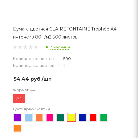
Бумага цветная CLAIREFONTAINE Trophée A4
интенсив 80 г/м2 500 листов
В наличии
Количество листов
—
500
Количество цветов
—
1
54.44
руб.
/шт
Формат:
А4
А4
Цвет:
ярко-жёлтый