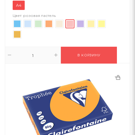
А4
Цвет:
розовая пастель
В КОРЗИНУ