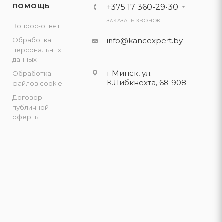
ПОМОЩЬ
+375 17 360-29-30
ЗАКАЗАТЬ ЗВОНОК
Вопрос-ответ
Обработка
info@kancexpert.by
персональных
данных
г.Минск, ул.
Обработка
К.Либкнехта, 68-908
файлов cookie
Договор
публичной
оферты