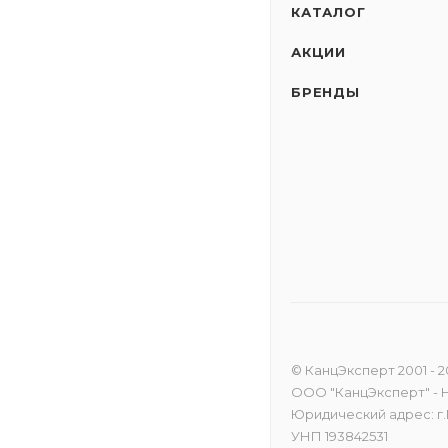
КАТАЛОГ
АКЦИИ
БРЕНДЫ
© КанцЭксперт 2001 - 2
ООО "КанцЭксперт" -
Юридический адрес: г.
УНП 193842531