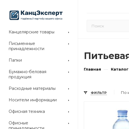
Канцелярские товары
Письменные
принадлежности
Питьева
Папки
—
Главная
Каталог
Бумажно-беловая
продукция
Расходные материалы
По 
ФИЛЬТР
Носители информации
Офисная техника
Офисные
принадлежности