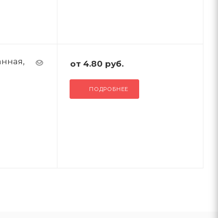
анная,
от
4.80 руб.
ПОДРОБНЕЕ