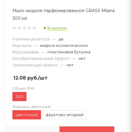
Мыло жидкое парфюмированное GRASS Milana
300 мл
В наличии
Наличие дозатора
—
да
Вид мыла
—
жидкое косметическое
Вид упаковки
—
пластиковая бутылка
Антибактериальный эффект
—
нет
Увлажняющий эффект
—
нет
12.08
руб.
/шт
Объем:
300
300
Отдушка:
цветочный
цветочный
фруктово-ягодный