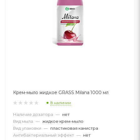
Крем-мыло жидкое GRASS Milana 1000 мл
В наличии
Наличие дозатора
—
нет
Вид мыла
—
жидкое крем-мыло
Вид упаковки
—
пластиковая канистра
Антибактериальный эффект
—
нет