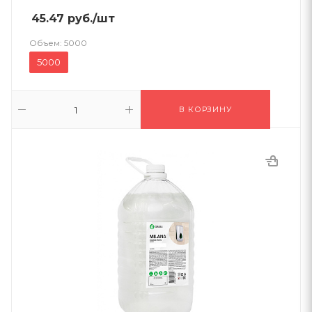
45.47
руб.
/шт
Объем:
5000
5000
В КОРЗИНУ