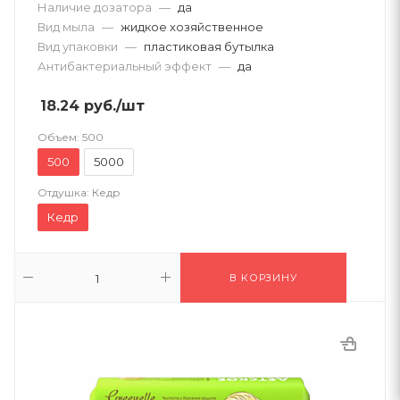
Наличие дозатора
—
да
Вид мыла
—
жидкое хозяйственное
Вид упаковки
—
пластиковая бутылка
Антибактериальный эффект
—
да
18.24
руб.
/шт
Объем:
500
500
5000
Отдушка:
Кедр
Кедр
В КОРЗИНУ