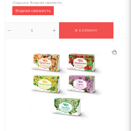
Отдушка:
Водная свежесть
Водная свежесть
В КОРЗИНУ