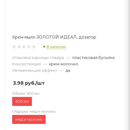
Крем-мыло ЗОЛОТОЙ ИДЕАЛ, дозатор
В наличии
Упаковка единицы товара
—
пластиковая бутылка
Консистенция
—
крем-молочко
Увлажняющий эффект
—
да
3.98
руб.
/шт
Объем:
500 мл
500 мл
Отдушка:
мед и молоко
мед и молоко