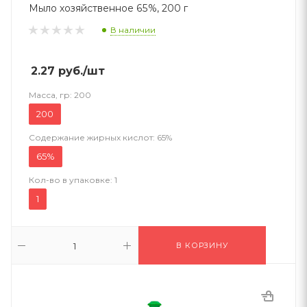
Мыло хозяйственное 65%, 200 г
В наличии
2.27
руб.
/шт
Масса, гр:
200
200
Содержание жирных кислот:
65%
65%
Кол-во в упаковке:
1
1
В КОРЗИНУ