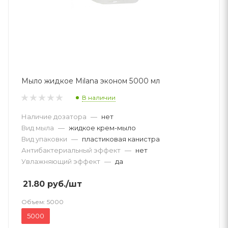
Мыло жидкое Milana эконом 5000 мл
В наличии
Наличие дозатора
—
нет
Вид мыла
—
жидкое крем-мыло
Вид упаковки
—
пластиковая канистра
Антибактериальный эффект
—
нет
Увлажняющий эффект
—
да
21.80
руб.
/шт
Объем:
5000
5000