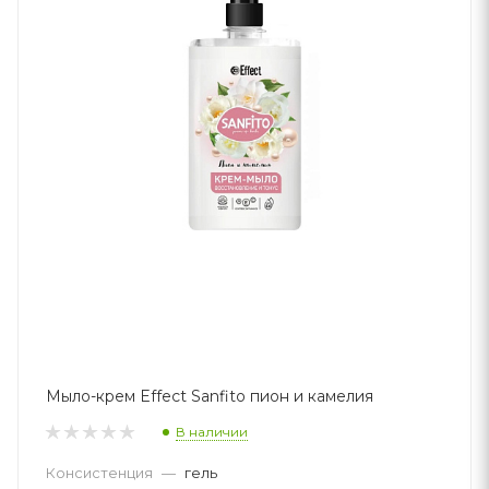
Мыло-крем Effect Sanfito пион и камелия
В наличии
Консистенция
—
гель