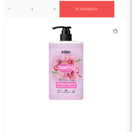
В КОРЗИНУ