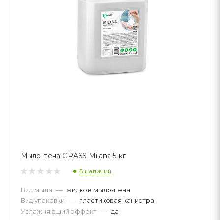
Мыло-пена GRASS Milana 5 кг
В наличии
Вид мыла
—
жидкое мыло-пена
Вид упаковки
—
пластиковая канистра
Увлажняющий эффект
—
да