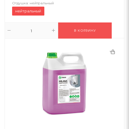
Отдушка:
нейтральный
нейтральный
В КОРЗИНУ