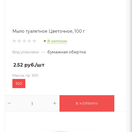
Мыло туалетное Цветочное, 100 г
В наличии
Вид упаковки
—
бумажная обертка
2.52
руб.
/шт
Масса, гр:
100
100
В КОРЗИНУ