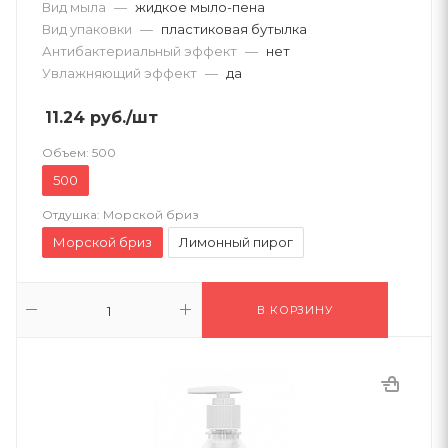
Вид мыла
—
жидкое мыло-пена
Вид упаковки
—
пластиковая бутылка
Антибактериальный эффект
—
нет
Увлажняющий эффект
—
да
11.24
руб.
/шт
Объем:
500
500
Отдушка:
Морской бриз
Морской бриз
Лимонный пирог
В КОРЗИНУ