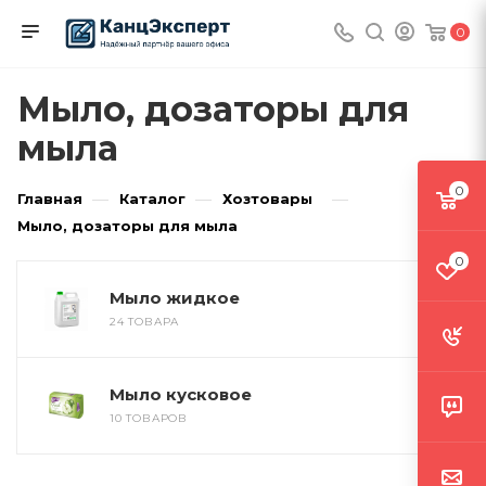
0
Мыло, дозаторы для
мыла
0
—
—
—
Главная
Каталог
Хозтовары
Мыло, дозаторы для мыла
0
Мыло жидкое
24 ТОВАРА
Мыло кусковое
10 ТОВАРОВ