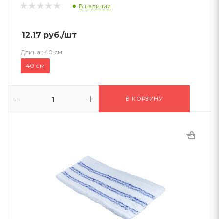
В наличии
12.17
руб.
/шт
Длина :
40 см
40 см
В КОРЗИНУ