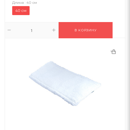
Длина :
40 см
40 см
В КОРЗИНУ