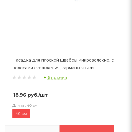
Насадка для плоской швабры микроволокно, с
полосами скольжения, карманы-языки
В наличии
18.96
руб.
/шт
Длина :
40 см
40 см