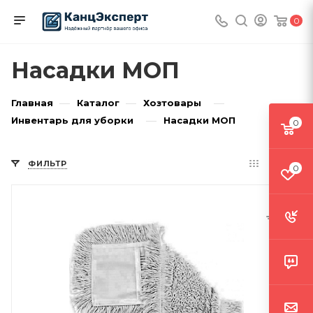
0
Насадки МОП
—
—
—
Главная
Каталог
Хозтовары
—
Инвентарь для уборки
Насадки МОП
0
ФИЛЬТР
0