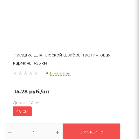
Насадка для плоской швабры тафтинговая,
карманы-языки
В наличии
14.28
руб.
/шт
Длина :
40 см
40 см
В КОРЗИНУ