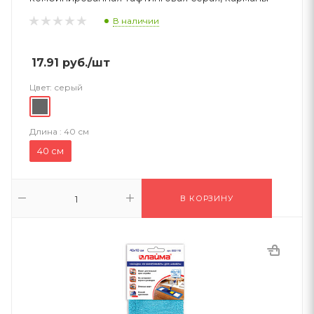
В наличии
17.91
руб.
/шт
Цвет:
серый
Длина :
40 см
40 см
В КОРЗИНУ