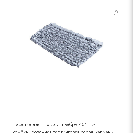
Насадка для плоской швабры 40*11 см
комбинированная тафтинговая серая, карманы