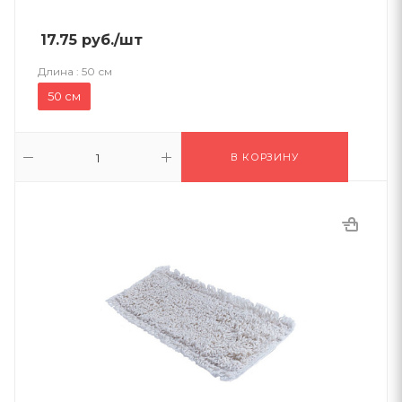
17.75
руб.
/шт
Длина :
50 см
50 см
В КОРЗИНУ