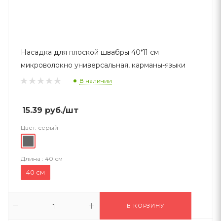
Насадка для плоской швабры 40*11 см
микроволокно универсальная, карманы-языки
В наличии
15.39
руб.
/шт
Цвет:
серый
Длина :
40 см
40 см
В КОРЗИНУ