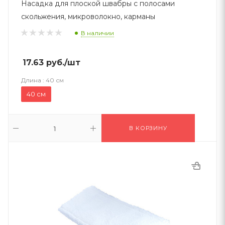
Насадка для плоской швабры с полосами
скольжения, микроволокно, карманы
В наличии
17.63
руб.
/шт
Длина :
40 см
40 см
В КОРЗИНУ