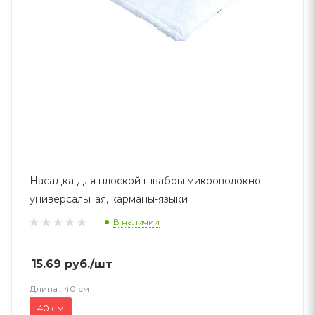
Насадка для плоской швабры микроволокно
универсальная, карманы-языки
В наличии
15.69
руб.
/шт
Длина :
40 см
40 см