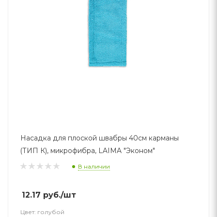
Насадка для плоской швабры 40см карманы
(ТИП К), микрофибра, LAIMA "Эконом"
В наличии
12.17
руб.
/шт
Цвет:
голубой