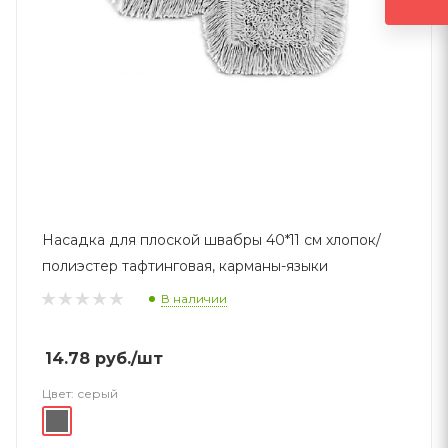
Насадка для плоской швабры 40*11 см хлопок/
полиэстер тафтинговая, карманы-языки
В наличии
14.78
руб.
/шт
Цвет:
серый