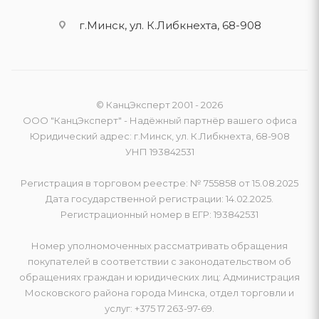
г.Минск, ул. К.Либкнехта, 68-908
© КанцЭксперт 2001 - 2026
ООО "КанцЭксперт" - Надёжный партнёр вашего офиса
Юридический адрес: г.Минск, ул. К.Либкнехта, 68-908
УНП 193842531
Регистрация в торговом реестре: № 755858 от 15.08.2025
Дата государственной регистрации: 14.02.2025.
Регистрационный номер в ЕГР: 193842531
Номер уполномоченных рассматривать обращения
покупателей в соответствии с законодательством об
обращениях граждан и юридических лиц: Администрация
Московского района города Минска, отдел торговли и
услуг: +375 17 263-97-69.