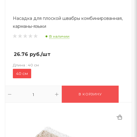
Насадка для плоской швабры комбинированная,
карманы-языки
В наличии
26.76
руб.
/шт
Длина :
40 см
40 см
В КОРЗИНУ