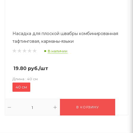
Насадка для плоской швабры комбинированная
тафтинговая, карманы-языки
В наличии
19.80
руб.
/шт
Длина :
40 см
40 см
В КОРЗИНУ