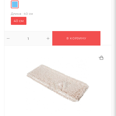
Длина :
40 см
40 см
В КОРЗИНУ