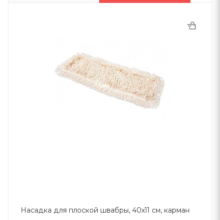
Насадка для плоской швабры, 40x11 см, карман