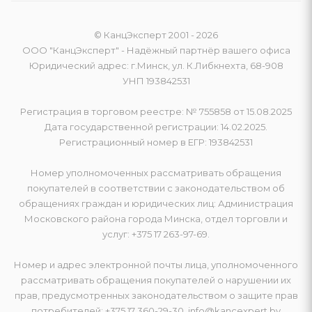
© КанцЭксперт 2001 - 2026
ООО "КанцЭксперт" - Надёжный партнёр вашего офиса
Юридический адрес: г.Минск, ул. К.Либкнехта, 68-908
УНП 193842531
Регистрация в торговом реестре: № 755858 от 15.08.2025
Дата государственной регистрации: 14.02.2025.
Регистрационный номер в ЕГР: 193842531
Номер уполномоченных рассматривать обращения
покупателей в соответствии с законодательством об
обращениях граждан и юридических лиц: Администрация
Московского района города Минска, отдел торговли и
услуг: +375 17 263-97-69.
Номер и адрес электронной почты лица, уполномоченного
рассматривать обращения покупателей о нарушении их
прав, предусмотренных законодательством о защите прав
потребителей: +375 17 360-29-30, info@kancexpert.by