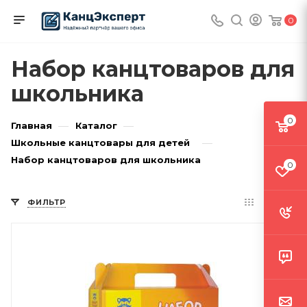
0
Набор канцтоваров для
школьника
0
—
—
Главная
Каталог
—
Школьные канцтовары для детей
Набор канцтоваров для школьника
0
ФИЛЬТР