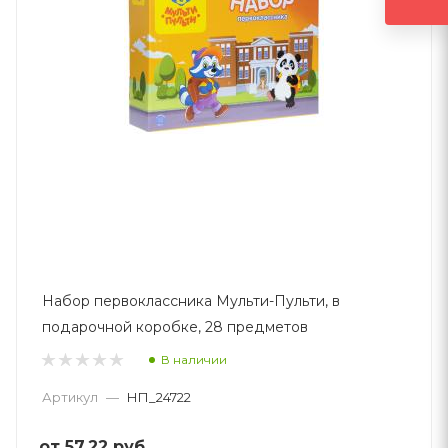
Набор первоклассника Мульти-Пульти, в
подарочной коробке, 28 предметов
В наличии
Артикул
—
НП_24722
от
57.22 руб.