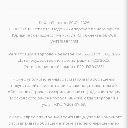
© КанцЭксперт 2001 - 2026
ООО "КанцЭксперт" - Надёжный партнёр вашего офиса
Юридический адрес: г.Минск, ул. К.Либкнехта, 68-908
УНП 193842531
Регистрация в торговом реестре: № 755858 от 15.08.2025
Дата государственной регистрации: 14.02.2025.
Регистрационный номер в ЕГР: 193842531
Номер уполномоченных рассматривать обращения
покупателей в соответствии с законодательством об
обращениях граждан и юридических лиц: Администрация
Московского района города Минска, отдел торговли и
услуг: +375 17 263-97-69.
Номер и адрес электронной почты лица, уполномоченного
рассматривать обращения покупателей о нарушении их