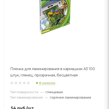
Пленка для ламинирования в кармашках А3 100
штук, глянец, прозрачная, бесцветная
В наличии
Тип поверхности
—
глянцевая
Тип ламинирования
—
горячее ламинирование
54
руб.
/шт