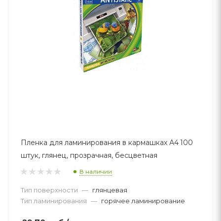
Пленка для ламинирования в кармашках А4 100
штук, глянец, прозрачная, бесцветная
В наличии
Тип поверхности
—
глянцевая
Тип ламинирования
—
горячее ламинирование