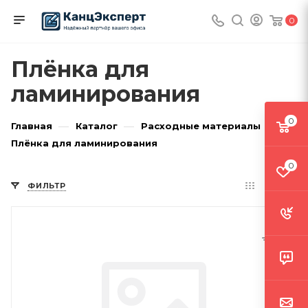
0
Плёнка для
ламинирования
0
—
—
—
Главная
Каталог
Расходные материалы
Плёнка для ламинирования
0
ФИЛЬТР